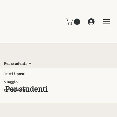
Per studenti
Tutti i post
Viaggio
Per studenti
Per studenti