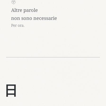
🫥
Altre parole
non sono necessarie
Per ora.
日