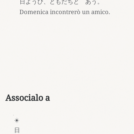
日ようび、ともだちと あう。
Domenica incontrerò un amico.
Associalo a
☀️
日