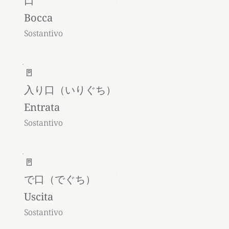
口
Bocca
Sostantivo
🚪
入り口（いりぐち）
Entrata
Sostantivo
🚪
で口（でぐち）
Uscita
Sostantivo