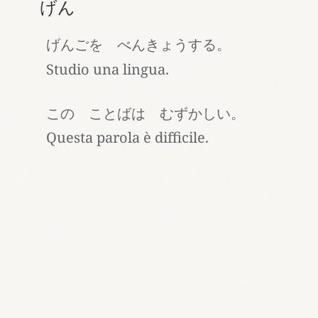
げん
げんごを べんきょうする。
Studio una lingua.
この ことばは むずかしい。
Questa parola è difficile.