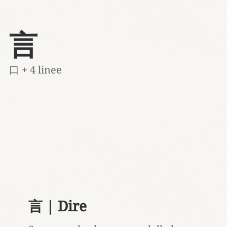
言
口 + 4 linee
言 | Dire