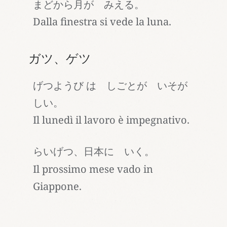
まどから月が みえる。
Dalla finestra si vede la luna.
ガツ、ゲツ
げつようび は しごとが いそが
しい。
Il lunedì il lavoro è impegnativo.
らいげつ、日本に いく。
Il prossimo mese vado in
Giappone.