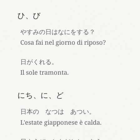
ひ、び
やすみの日はなにをする？
Cosa fai nel giorno di riposo?
日がくれる。
Il sole tramonta.
にち、に、ど
日本の なつは あつい。
L'estate giapponese è calda.