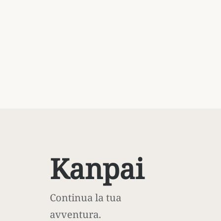
Kanpai
Continua la tua
avventura.