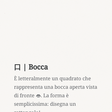
口 | Bocca
È letteralmente un quadrato che
rappresenta una bocca aperta vista
di fronte 👄. La forma è
semplicissima: disegna un